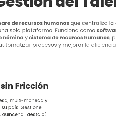
Gestión del Tal
ware de recursos humanos
que centraliza la
na sola plataforma. Funciona como
softwa
e nómina
y
sistema de recursos humanos
, 
automatizar procesos y mejorar la eficiencia
sin Fricción
esa, multi-moneda y
 su país. Gestione
 quincenal, destajo)