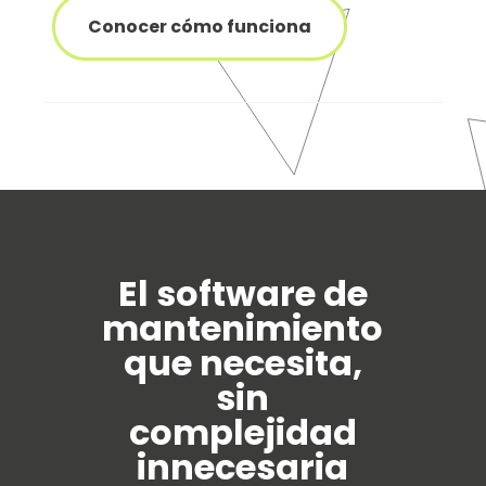
Conocer cómo funciona
El software de
mantenimiento
que necesita,
sin
complejidad
innecesaria