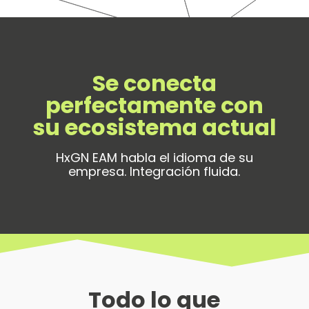
Se conecta
perfectamente con
su ecosistema actual
HxGN EAM habla el idioma de su
empresa. Integración fluida.
Todo lo que