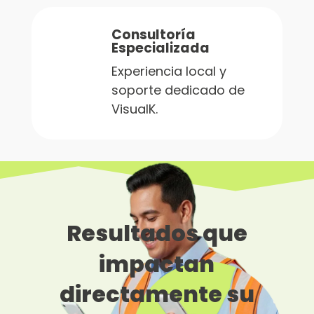
Consultoría
Especializada
Experiencia local y
soporte dedicado de
VisualK.
Resultados que
impactan
directamente su