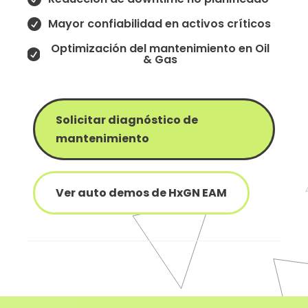
Mayor confiabilidad en activos críticos

Optimización del mantenimiento en Oil

& Gas
Solicitar diagnóstico de
mantenimiento
Ver auto demos de HxGN EAM