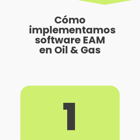
Cómo
implementamos
software EAM
en Oil & Gas
1