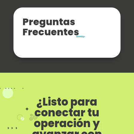
Preguntas
Frecuentes
¿Listo para
conectar tu
operación y