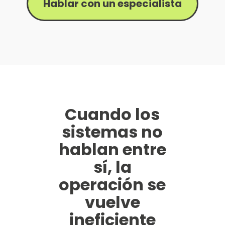
Hablar con un especialista
Cuando los
sistemas no
hablan entre
sí, la
operación se
vuelve
ineficiente