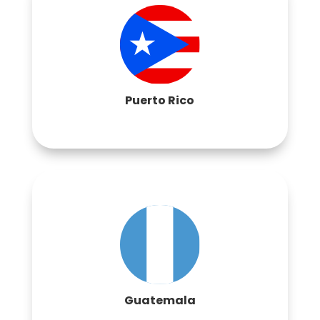
Contactar
Puerto Rico
Contactar
Guatemala