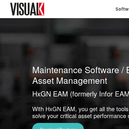
Softw