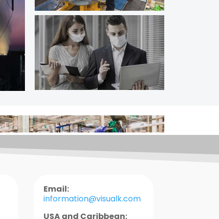
Email:
information@visualk.com
USA and Caribbean: