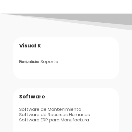
Visual K
Empresa
Portal de Soporte
Servicios
Software
Software de Mantenimiento
Software de Recursos Humanos
Software ERP para Manufactura