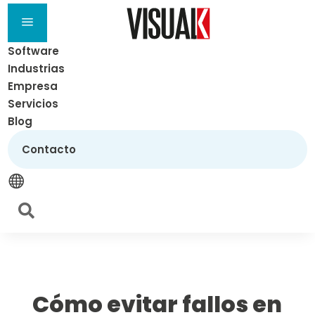
a
Software
Industrias
Empresa
Servicios
Blog
Contacto


Cómo evitar fallos en