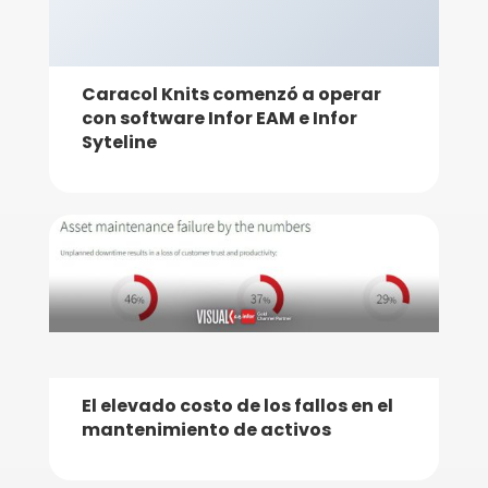
Caracol Knits comenzó a operar
con software Infor EAM e Infor
Syteline
El elevado costo de los fallos en el
mantenimiento de activos