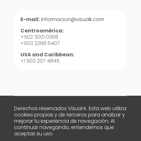
E-mail:
informacion@visualk.com
Centroamérica:
+502 3001 0368
+503 2268 6407
USA and Caribbean:
+1 903 207 4845
Derechos reservados Visual K. Esta web utiliza
cookies propias y de terceros para analizar y
mejorar tu experiencia de navegación. Al
continuar navegando, entendemos que
aceptas su uso.