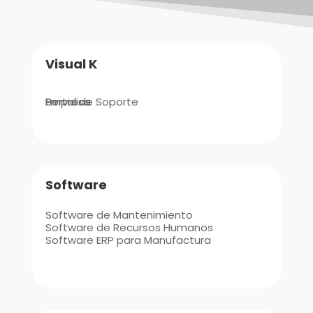
Visual K
Empresa
Portal de Soporte
Servicios
Software
Software de Mantenimiento
Software de Recursos Humanos
Software ERP para Manufactura