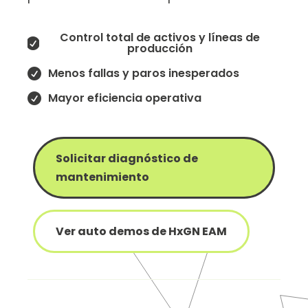
Control total de activos y líneas de

producción
Menos fallas y paros inesperados

Mayor eficiencia operativa

Solicitar diagnóstico de
mantenimiento
Ver auto demos de HxGN EAM