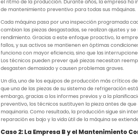
el ritmo de la producción. Durante años, la empresa ha
de mantenimiento preventivo para todas sus máquinas.
Cada máquina pasa por una inspección programada cad
cambian las piezas desgastadas, se realizan ajustes y se
rendimiento. Gracias a este enfoque proactivo, la empre
fallos, y sus activos se mantienen en óptimas condicione
funciona con mayor eficiencia, sino que las interrupcion
Los técnicos pueden prever qué piezas necesitan reemp
desgasten demasiado y causen problemas graves.
Un día, uno de los equipos de producción más críticos d
que una de las piezas de su sistema de refrigeración está
embargo, gracias a los informes previos y a la planific
preventivo, los técnicos sustituyen la pieza antes de que
maquinaria. Como resultado, la producción sigue sin inter
reparación es bajo y la vida útil de la máquina se extiende
Caso 2: La Empresa B y el Mantenimiento Co