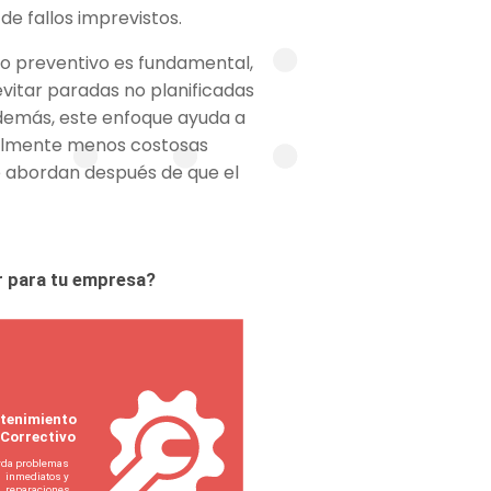
de fallos imprevistos.
to preventivo es fundamental,
evitar paradas no planificadas
. Además, este enfoque ayuda a
ralmente menos costosas
e abordan después de que el