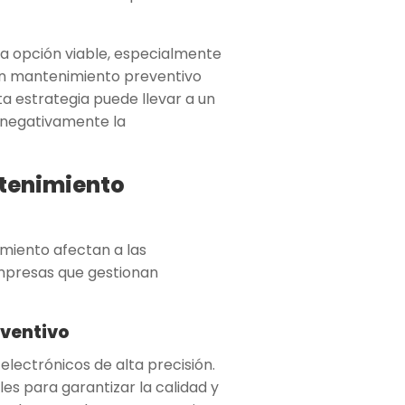
ca opción viable, especialmente
 un mantenimiento preventivo
 estrategia puede llevar a un
r negativamente la
tenimiento
imiento afectan a las
mpresas que gestionan
eventivo
ectrónicos de alta precisión.
es para garantizar la calidad y