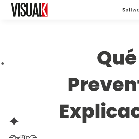
Softw
Qué
Prevent
Explicac