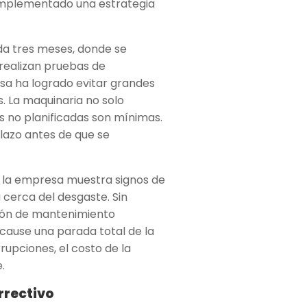
 implementado una estrategia
a tres meses, donde se
 realizan pruebas de
sa ha logrado evitar grandes
s. La maquinaria no solo
es no planificadas son mínimas.
lazo antes de que se
e la empresa muestra signos de
 cerca del desgaste. Sin
ación de mantenimiento
 cause una parada total de la
rupciones, el costo de la
.
rrectivo