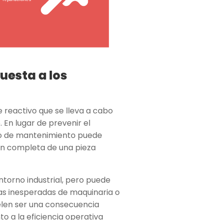
uesta a los
 reactivo que se lleva a cabo
 En lugar de prevenir el
ipo de mantenimiento puede
ón completa de una pieza
ntorno industrial, pero puede
as inesperadas de maquinaria o
elen ser una consecuencia
o a la eficiencia operativa