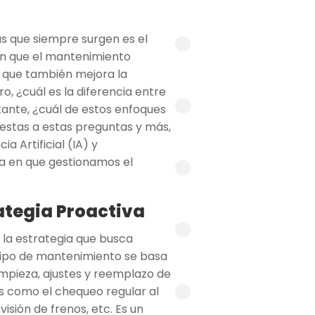
s que siempre surgen es el
n que el mantenimiento
no que también mejora la
ro, ¿cuál es la diferencia entre
ante, ¿cuál de estos enfoques
estas a estas preguntas y más,
a Artificial (IA) y
a en que gestionamos el
ategia Proactiva
 la estrategia que busca
 tipo de mantenimiento se basa
impieza, ajustes y reemplazo de
Es como el chequeo regular al
isión de frenos, etc. Es un