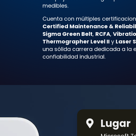
medibles.
Cuenta con múltiples certificacione
Certified Maintenance & Reliabi
Sigma Green Belt
,
RCFA
,
Vibratio
Thermographer Level II
y
Laser 
una sólida carrera dedicada a la e
confiabilidad industrial.
Lugar
