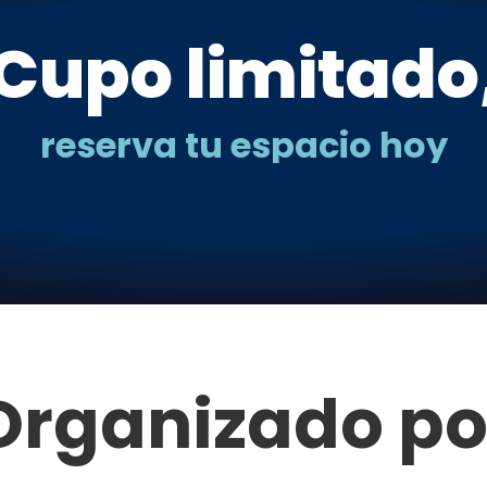
Cupo limitado
reserva tu espacio hoy
Organizado po