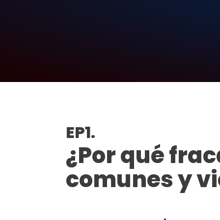
EP1.
¿Por qué frac
comunes y vi