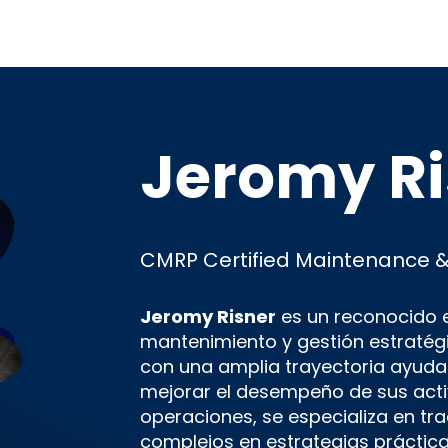
Jeromy Ri
CMRP Certified Maintenance & R
Jeromy Risner
es un reconocido e
mantenimiento y gestión estratégi
con una amplia trayectoria ayuda
mejorar el desempeño de sus activ
operaciones, se especializa en tr
complejos en estrategias práctic