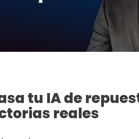
asa tu IA de repues
ctorias reales