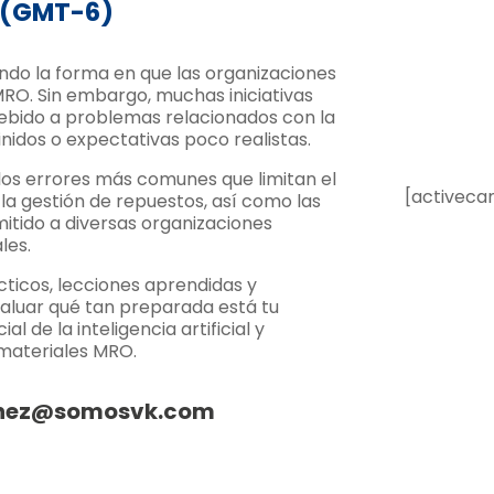
M (GMT-6)
mando la forma en que las organizaciones
MRO. Sin embargo, muchas iniciativas
ebido a problemas relacionados con la
inidos o expectativas poco realistas.
os errores más comunes que limitan el
[activeca
 la gestión de repuestos, así como las
itido a diversas organizaciones
les.
icos, lecciones aprendidas y
luar qué tan preparada está tu
 de la inteligencia artificial y
 materiales MRO.
nchez@somosvk.com