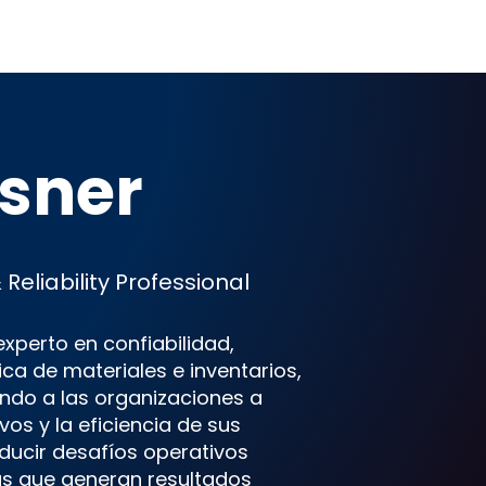
sner
eliability Professional
xperto en confiabilidad,
ca de materiales e inventarios,
ndo a las organizaciones a
os y la eficiencia de sus
aducir desafíos operativos
as que generan resultados