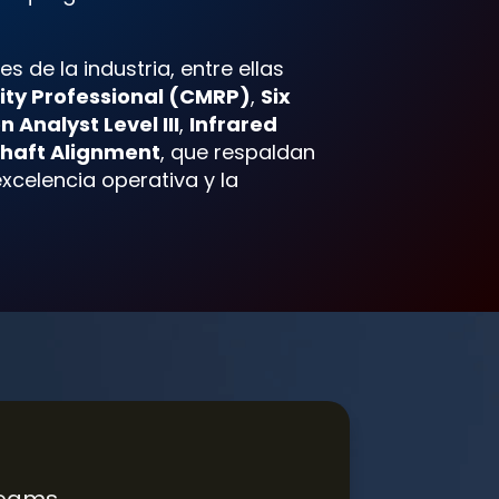
s de la industria, entre ellas
lity Professional (CMRP)
,
Six
n Analyst Level III
,
Infrared
Shaft Alignment
, que respaldan
xcelencia operativa y la