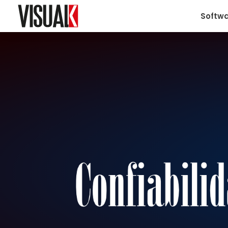
Softw