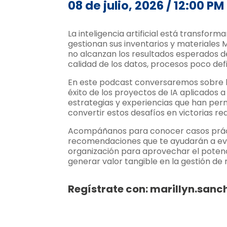
08 de julio, 2026 / 12:00 P
La inteligencia artificial está transfor
gestionan sus inventarios y materiales 
no alcanzan los resultados esperados d
calidad de los datos, procesos poco def
En este podcast conversaremos sobre l
éxito de los proyectos de IA aplicados a
estrategias y experiencias que han perm
convertir estos desafíos en victorias rea
Acompáñanos para conocer casos práct
recomendaciones que te ayudarán a eva
organización para aprovechar el potencial
generar valor tangible en la gestión de
Regístrate con: marillyn.sa