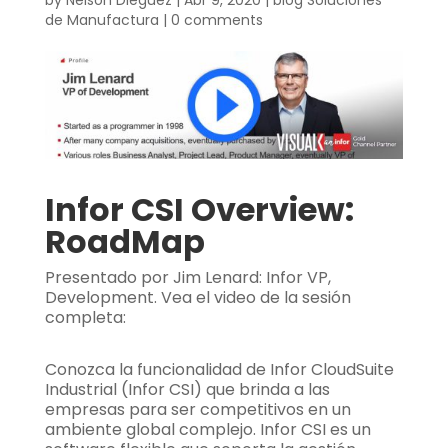
by
Nelson Dieguez
|
Abr 9, 2020
|
blog Soluciones
de Manufactura
|
0 comments
Infor CSI Overview:
RoadMap
Presentado por Jim Lenard: Infor VP,
Development. Vea el video de la sesión
completa:
Conozca la funcionalidad de Infor CloudSuite
Industrial (Infor CSI) que brinda a las
empresas para ser competitivos en un
ambiente global complejo. Infor CSI es un