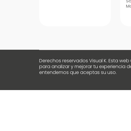
So
M
Derechos reservados Visual K. Esta web u
para analizar y mejorar tu experiencia
entendemos que aceptas su uso.