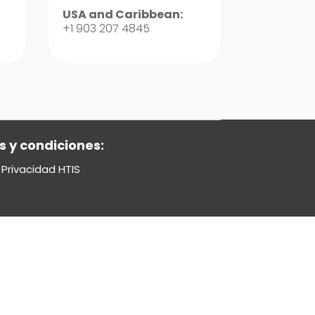
USA and Caribbean:
+1 903 207 4845
 y condiciones:
 Privacidad HTIS